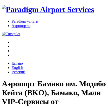
Paradigm услуги
Аэропорты
Italiano
English
Русский
Аэропорт Бамако им. Модибо
Кейта (BKO), Бамако, Мали
VIP-Сервисы
от