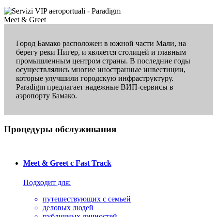
Город Бамако расположен в южной части Мали, на
берегу реки Нигер, и является столицей и главным
промышленным центром страны. В последние годы
осуществлялись многие иностранные инвестиции,
которые улучшили городскую инфраструктуру.
Paradigm предлагает надежные ВИП-сервисы в
аэропорту Бамако.
Процедуры обслуживания
Meet & Greet с Fast Track
Подходит для:
путешествующих с семьей
деловых людей
публичных личностей