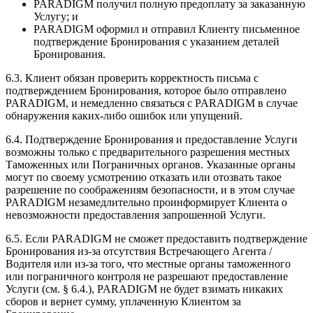
PARADIGM получил полную предоплату за заказанную
Услугу; и
PARADIGM оформил и отправил Клиенту письменное
подтверждение Бронирования с указанием деталей
Бронирования.
6.3. Клиент обязан проверить корректность письма с
подтверждением Бронирования, которое было отправлено
PARADIGM, и немедленно связаться с PARADIGM в случае
обнаружения каких-либо ошибок или упущений.
6.4. Подтверждение Бронирования и предоставление Услуги
возможны только с предварительного разрешения местных
Таможенных или Пограничных органов. Указанные органы
могут по своему усмотрению отказать или отозвать такое
разрешение по соображениям безопасности, и в этом случае
PARADIGM незамедлительно проинформирует Клиента о
невозможности предоставления запрошенной Услуги.
6.5. Если PARADIGM не сможет предоставить подтверждение
Бронирования из-за отсутствия Встречающего Агента /
Водителя или из-за того, что местные органы таможенного
или пограничного контроля не разрешают предоставление
Услуги (см. § 6.4.), PARADIGM не будет взимать никаких
сборов и вернет сумму, уплаченную Клиентом за