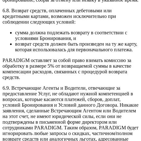
6.8. Возврат средств, оплаченных дебетовыми или
кредитными картами, возможен исключительно при
соблюдении следующих условий:
сумма должна подлежать возврату в соответствии с
условиями Бронирования, и
возврат средств должен быть произведен на ту же карту,
которая использовалась для первоначального платежа.
PARADIGM оставляет за собой право взимать комиссию за
обработку в размере 5% от возвращаемой суммы в качестве
компенсации расходов, связанных с процедурой возврата
средств.
6.9. Встречающие Агенты и Водители, отвечающие за
предоставление Услуг, не обладают нужной компетенцией в
вопросах, которые касаются платежей, сборов, доплат,
условий Бронирования и Условий данного Договора. Никакие
заявления, сделанные Встречающим Агентом или Водителем
на этот счет, не имеют юридической силы, если они не
подтверждены в письменной форме директором или
сотрудниками PARADIGM. Таким образом, PARADIGM будет
игнорировать любые запросы о скидках, частичном/полном
возврате средств или аналогичных льготах, адресованные