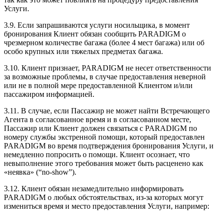
Услуги.
3.9. Если запрашиваются услуги носильщика, в момент
бронирования Клиент обязан сообщить PARADIGM о
чрезмерном количестве багажа (более 4 мест багажа) или об
особо крупных или тяжелых предметах багажа.
3.10. Клиент признает, PARADIGM не несет ответственности
за возможные проблемы, в случае предоставления неверной
или не в полной мере предоставленной Клиентом и/или
пассажиром информацией.
3.11. В случае, если Пассажир не может найти Встречающего
Агента в согласованное время и в согласованном месте,
Пассажир или Клиент должен связаться с PARADIGM по
номеру службы экстренной помощи, который предоставлен
PARADIGM во время подтверждения бронирования Услуги, и
немедленно попросить о помощи. Клиент осознает, что
невыполнение этого требования может быть расценено как
«неявка» (“no-show”).
3.12. Клиент обязан незамедлительно информировать
PARADIGM о любых обстоятельствах, из-за которых могут
измениться время и место предоставления Услуги, например: