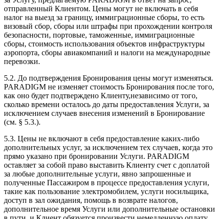
отправленный Клиентом. Цены могут не включать в себя
налог на выезд за границу, иммиграционные сборы, то есть
визовый сбор, сборы или штрафы при прохождении контроля
безопасности, портовые, таможенные, иммиграционные
сборы, стоимость использования объектов инфраструктуры
аэропорта, сборы авиакомпаний и налоги на международные
перевозки.
5.2. До подтверждения Бронирования цены могут изменяться.
PARADIGM не изменяет стоимость Бронирования после того,
как оно будет подтверждено Клиенту,независимо от того,
сколько времени осталось до даты предоставления Услуги, за
исключением случаев внесения изменений в Бронирование
(см. § 5.3.).
5.3. Цены не включают в себя предоставление каких-либо
дополнительных услуг, за исключением тех случаев, когда это
прямо указано при бронировании Услуги. PARADIGM
оставляет за собой право выставить Клиенту счет с доплатой
за любые дополнительные услуги, явно запрошенные и
полученные Пассажиром в процессе предоставления услуги,
такие как пользование электромобилем, услуги носильщика,
доступ в зал ожидания, помощь в возврате налогов,
дополнительное время Услуги или дополнительные остановки
в пути, и Клиент обязуется произвести немедленную оплату.