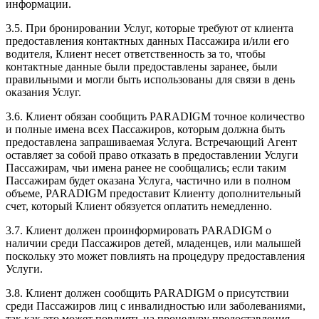
информации.
3.5. При бронировании Услуг, которые требуют от клиента
предоставления контактных данных Пассажира и/или его
водителя, Клиент несет ответственность за то, чтобы
контактные данные были предоставлены заранее, были
правильными и могли быть использованы для связи в день
оказания Услуг.
3.6. Клиент обязан сообщить PARADIGM точное количество
и полные имена всех Пассажиров, которым должна быть
предоставлена запрашиваемая Услуга. Встречающий Агент
оставляет за собой право отказать в предоставлении Услуги
Пассажирам, чьи имена ранее не сообщались; если таким
Пассажирам будет оказана Услуга, частично или в полном
объеме, PARADIGM предоставит Клиенту дополнительный
счет, который Клиент обязуется оплатить немедленно.
3.7. Клиент должен проинформировать PARADIGM о
наличии среди Пассажиров детей, младенцев, или малышей
поскольку это может повлиять на процедуру предоставления
Услуги.
3.8. Клиент должен сообщить PARADIGM о присутствии
среди Пассажиров лиц с инвалидностью или заболеваниями,
так как это может повлиять на процедуру предоставления