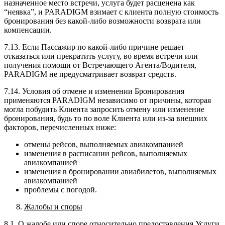
назначенное место встречи, услуга будет расценена как
“неявка”, и PARADIGM взимает с клиента полную стоимость
бронирования без какой-либо возможности возврата или
компенсации.
7.13. Если Пассажир по какой-либо причине решает
отказаться или прекратить услугу, во время встречи или
получения помощи от Встречающего Агента/Водителя,
PARADIGM не предусматривает возврат средств.
7.14. Условия об отмене и изменении Бронирования
применяются PARADIGM независимо от причины, которая
могла побудить Клиента запросить отмену или изменение
бронирования, будь то по воле Клиента или из-за внешних
факторов, перечисленных ниже:
отмены рейсов, выполняемых авиакомпанией
изменения в расписании рейсов, выполняемых
авиакомпанией
изменения в бронировании авиабилетов, выполняемых
авиакомпанией
проблемы с погодой.
Жалобы и споры
8.1. О жалобе или споре относительно предоставления Услуги