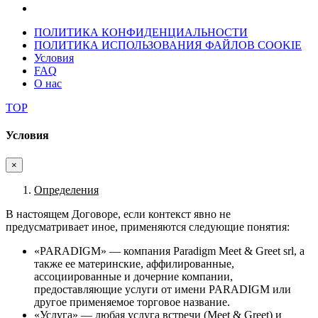
ПОЛИТИКА КОНФИДЕНЦИАЛЬНОСТИ
ПОЛИТИКА ИСПОЛЬЗОВАНИЯ ФАЙЛОВ COOKIE
Условия
FAQ
О нас
TOP
Условия
×
Определения
В настоящем Договоре, если контекст явно не
предусматривает иное, применяются следующие понятия:
«PARADIGM» — компания Paradigm Meet & Greet srl, а
также ее материнские, аффилированные,
ассоциированные и дочерние компании,
предоставляющие услуги от имени PARADIGM или
другое применяемое торговое название.
«Услуга» — любая услуга встречи (Meet & Greet) и