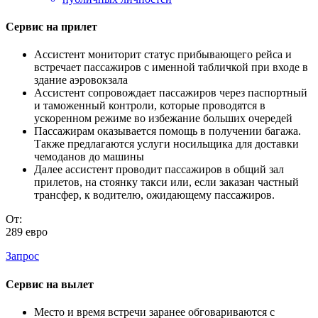
Сервис на прилет
Ассистент мониторит статус прибывающего рейса и
встречает пассажиров с именной табличкой при входе в
здание аэровокзала
Ассистент сопровождает пассажиров через паспортный
и таможенный контроли, которые проводятся в
ускоренном режиме во избежание больших очередей
Пассажирам оказывается помощь в получении багажа.
Также предлагаются услуги носильщика для доставки
чемоданов до машины
Далее ассистент проводит пассажиров в общий зал
прилетов, на стоянку такси или, если заказан частный
трансфер, к водителю, ожидающему пассажиров.
От:
289 евро
Запрос
Сервис на вылет
Место и время встречи заранее обговариваются с