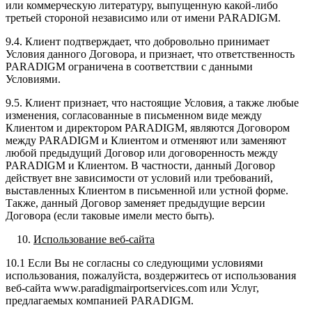
или коммерческую литературу, выпущенную какой-либо
третьей стороной независимо или от имени PARADIGM.
9.4. Клиент подтверждает, что добровольно принимает
Условия данного Договора, и признает, что ответственность
PARADIGM ограничена в соответствии с данными
Условиями.
9.5. Клиент признает, что настоящие Условия, а также любые
изменения, согласованные в письменном виде между
Клиентом и директором PARADIGM, являются Договором
между PARADIGM и Клиентом и отменяют или заменяют
любой предыдущий Договор или договоренность между
PARADIGM и Клиентом. В частности, данный Договор
действует вне зависимости от условий или требований,
выставленных Клиентом в письменной или устной форме.
Также, данный Договор заменяет предыдущие версии
Договора (если таковые имели место быть).
Использование веб-сайта
10.1 Если Вы не согласны со следующими условиями
использования, пожалуйста, воздержитесь от использования
веб-сайта www.paradigmairportservices.com или Услуг,
предлагаемых компанией PARADIGM.