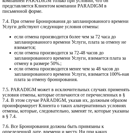
компанией PARADIGM только при условии, что он
представляется Клиентом компании PARADIGM в
письменной форме.
7.4. При отмене Бронирования до запланированного времени
Услуги действуют следующие условия отмены:
если отмена производится более чем за 72 часа до
запланированного времени Услуги, плата за отмену не
взимается;
если отмена производится за 72-48 часов до
запланированного времени Услуги, взимается плата за
отмену в размере 50%.;
если отмена производится менее чем за 48 часов до
запланированного времени Услуги, взимается 100%-ная
плата за отмену бронирования.
7.5. PARADIGM может в исключительных случаях применять
условия отмены, которые отличаются от перечисленных в §
7.4. В этом случае PARADIGM, указав их, должным образом
проинформирует Клиента о таких альтернативных условиях
отмены, которые, следовательно, заменят те, которые указаны
в § 7.4.
7.6. Все Бронирования должны быть привязаны к
определенной дате, времени и месту. Ни при каких