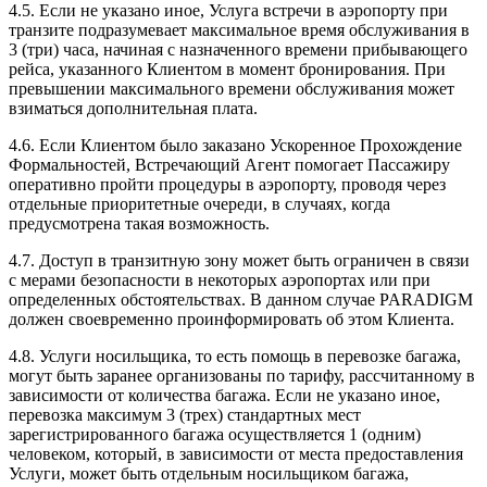
4.5. Если не указано иное, Услуга встречи в аэропорту при
транзите подразумевает максимальное время обслуживания в
3 (три) часа, начиная с назначенного времени прибывающего
рейса, указанного Клиентом в момент бронирования. При
превышении максимального времени обслуживания может
взиматься дополнительная плата.
4.6. Если Клиентом было заказано Ускоренное Прохождение
Формальностей, Встречающий Агент помогает Пассажиру
оперативно пройти процедуры в аэропорту, проводя через
отдельные приоритетные очереди, в случаях, когда
предусмотрена такая возможность.
4.7. Доступ в транзитную зону может быть ограничен в связи
с мерами безопасности в некоторых аэропортах или при
определенных обстоятельствах. В данном случае PARADIGM
должен своевременно проинформировать об этом Клиента.
4.8. Услуги носильщика, то есть помощь в перевозке багажа,
могут быть заранее организованы по тарифу, рассчитанному в
зависимости от количества багажа. Если не указано иное,
перевозка максимум 3 (трех) стандартных мест
зарегистрированного багажа осуществляется 1 (одним)
человеком, который, в зависимости от места предоставления
Услуги, может быть отдельным носильщиком багажа,