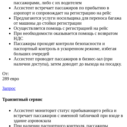
пассажирами, либо с их водителем
Ассистент встречает пассажиров по прибытию в
аэропорт и сопровождает на регистрацию на рейс
Предлагаются услуги носильщика для переноса багажа
от машины до стойки регистрации
Осуществляется помощь с регистрацией на рейс
При необходимости оказывается помощь с возвратом
НДС
Пассажиры проходят контроли безопасности и
паспортный контроль в ускоренном режиме, избегая
больших очередей
Ассистент проводит пассажиров в бизнес-зал (при
наличии доступа), затем доводит до выхода на посадку.
От:
289 евро
Запрос
Транзитный сервис
Ассистент мониторит статус прибывающего рейса и
встречает пассажиров с именной табличкой при входе в
здание аэровокзала
При наличии паспортного контроля, пассажиры