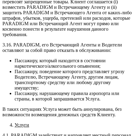
перевозят запрещенные товары. Клиент соглашается (i)
возместить PARADIGM и Встречающему Агенту и (ii)
защитить PARADIGM и Встречающего Агента от каких-либо
штрафов, убытков, ущерба, претензий или расходов, которые
PARADIGM или Встречающий Агент могут прямо или
косвенно понести в результате нарушения данного
требования.
3.16. PARADIGM, его Встречающий Агенты и Водители
оставляют за собой право отказать в обслуживании:
Пассажиру, который находится в состоянии
наркотического/алкогольного опьянения;
Пассажиру, поведение которого представляет угрозу
Водителю, Встречающему Агенту, другим лицам,
транспортному средству или любому другому
имуществу;
Пассажиру, нарушающему правила аэропорта или
страны, в которой запрашивается Услуга.
В таких ситуациях Услуга может быть аннулирована, без
возможности возмещения денежных средств Клиенту.
Услуги
4.1. PARADIGM задействует и направляет местный персонал,