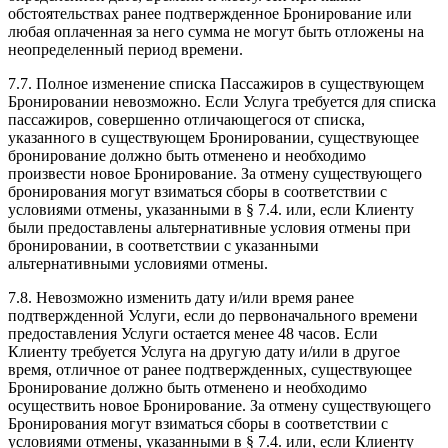
обстоятельствах ранее подтвержденное Бронирование или
любая оплаченная за него сумма не могут быть отложены на
неопределенный период времени.
7.7. Полное изменение списка Пассажиров в существующем
Бронировании невозможно. Если Услуга требуется для списка
пассажиров, совершенно отличающегося от списка,
указанного в существующем Бронировании, существующее
бронирование должно быть отменено и необходимо
произвести новое Бронирование. За отмену существующего
бронирования могут взиматься сборы в соответствии с
условиями отмены, указанными в § 7.4. или, если Клиенту
были предоставлены альтернативные условия отмены при
бронировании, в соответствии с указанными
альтернативными условиями отмены.
7.8. Невозможно изменить дату и/или время ранее
подтвержденной Услуги, если до первоначального времени
предоставления Услуги остается менее 48 часов. Если
Клиенту требуется Услуга на другую дату и/или в другое
время, отличное от ранее подтвержденных, существующее
Бронирование должно быть отменено и необходимо
осуществить новое Бронирование. За отмену существующего
Бронирования могут взиматься сборы в соответствии с
условиями отмены, указанными в § 7.4. или, если Клиенту