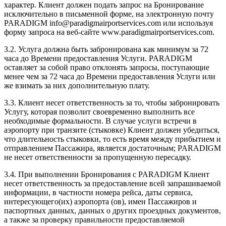
характер. Клиент должен подать запрос на Бронирование
исключительно в письменной форме, на электронную почту
PARADIGM info@paradigmairportservices.com или используя
форму запроса на веб-сайте www.paradigmairportservices.com.
3.2. Услуга должна быть забронирована как минимум за 72
часа до Времени предоставления Услуги. PARADIGM
оставляет за собой право отклонять запросы, поступающие
менее чем за 72 часа до Времени предоставления Услуги или
же взимать за них дополнительную плату.
3.3. Клиент несет ответственность за то, чтобы забронировать
Услугу, которая позволит своевременно выполнить все
необходимые формальности. В случае услуги встречи в
аэропорту при транзите (стыковке) Клиент должен убедиться,
что длительность стыковки, то есть время между прибытием и
отправлением Пассажира, является достаточным; PARADIGM
не несет ответственности за пропущенную пересадку.
3.4. При выполнении Бронирования с PARADIGM Клиент
несет ответственность за предоставление всей запрашиваемой
информации, в частности номера рейса, даты сервиса,
интересующего(их) аэропорта (ов), имен Пассажиров и
паспортных данных, данных о других проездных документов,
а также за проверку правильности предоставляемой