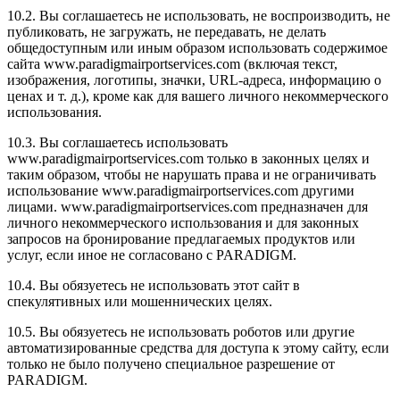
10.2. Вы соглашаетесь не использовать, не воспроизводить, не
публиковать, не загружать, не передавать, не делать
общедоступным или иным образом использовать содержимое
сайта www.paradigmairportservices.com (включая текст,
изображения, логотипы, значки, URL-адреса, информацию о
ценах и т. д.), кроме как для вашего личного некоммерческого
использования.
10.3. Вы соглашаетесь использовать
www.paradigmairportservices.com только в законных целях и
таким образом, чтобы не нарушать права и не ограничивать
использование www.paradigmairportservices.com другими
лицами. www.paradigmairportservices.com предназначен для
личного некоммерческого использования и для законных
запросов на бронирование предлагаемых продуктов или
услуг, если иное не согласовано с PARADIGM.
10.4. Вы обязуетесь не использовать этот сайт в
спекулятивных или мошеннических целях.
10.5. Вы обязуетесь не использовать роботов или другие
автоматизированные средства для доступа к этому сайту, если
только не было получено специальное разрешение от
PARADIGM.