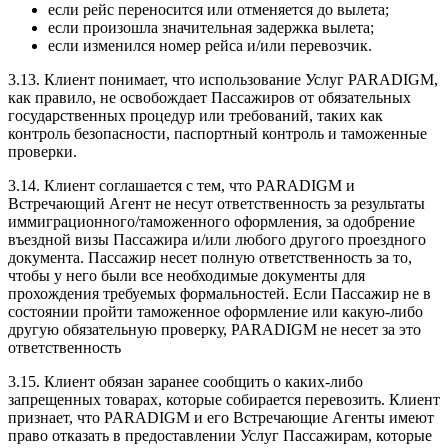
если рейс переносится или отменяется до вылета;
если произошла значительная задержка вылета;
если изменился номер рейса и/или перевозчик.
3.13. Клиент понимает, что использование Услуг PARADIGM,
как правило, не освобождает Пассажиров от обязательных
государственных процедур или требований, таких как
контроль безопасности, паспортный контроль и таможенные
проверки.
3.14. Клиент соглашается с тем, что PARADIGM и
Встречающий Агент не несут ответственность за результаты
иммиграционного/таможенного оформления, за одобрение
въездной визы Пассажира и/или любого другого проездного
документа. Пассажир несет полную ответственность за то,
чтобы у него были все необходимые документы для
прохождения требуемых формальностей. Если Пассажир не в
состоянии пройти таможенное оформление или какую-либо
другую обязательную проверку, PARADIGM не несет за это
ответственность
3.15. Клиент обязан заранее сообщить о каких-либо
запрещенных товарах, которые собирается перевозить. Клиент
признает, что PARADIGM и его Встречающие Агенты имеют
право отказать в предоставлении Услуг Пассажирам, которые