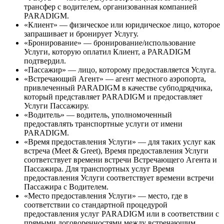
трансфер с водителем, организованная компанией
PARADIGM.
«Клиент» — физическое или юридическое лицо, которое
запрашивает и бронирует Услугу.
«Бронирование» — бронирование/использование
Услуги, которую оплатил Клиент, а PARADIGM
подтвердил.
«Пассажир» — лицо, которому предоставляется Услуга.
«Встречающий Агент» — агент местного аэропорта,
привлеченный PARADIGM в качестве субподрядчика,
который представляет PARADIGM и предоставляет
Услуги Пассажиру.
«Водитель» — водитель, уполномоченный
предоставлять транспортные услуги от имени
PARADIGM.
«Время предоставления Услуги» — для таких услуг как
встреча (Meet & Greet), Время предоставления Услуги
соответствует времени встречи Встречающего Агента и
Пассажира. Для транспортных услуг Время
предоставления Услуги соответствует времени встречи
Пассажира с Водителем.
«Место предоставления Услуги» — место, где в
соответствии со стандартной процедурой
предоставления услуг PARADIGM или в соответствии с
прямыми договоренностями между встречающим