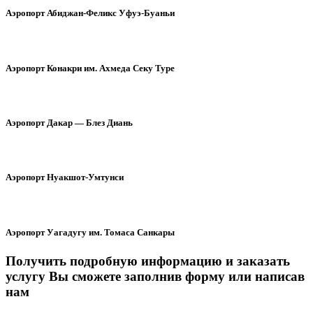
Аэропорт Абиджан-Феликс Уфуэ-Буаньи
Аэропорт Конакри им. Ахмеда Секу Туре
Аэропорт Дакар — Блез Диань
Аэропорт Нуакшот-Умтунси
Аэропорт Уагадугу им. Томаса Санкары
Получить подробную информацию и заказать
услугу Вы сможете заполнив форму или написав
нам