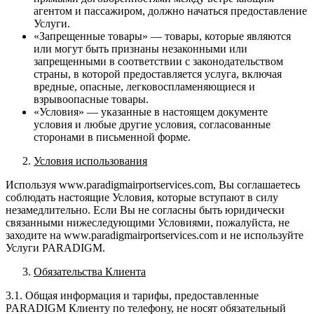
агентом и пассажиром, должно начаться предоставление
Услуги.
«Запрещенные товары» — товары, которые являются
или могут быть признаны незаконными или
запрещенными в соответствии с законодательством
страны, в которой предоставляется услуга, включая
вредные, опасные, легковоспламеняющиеся и
взрывоопасные товары.
«Условия» — указанные в настоящем документе
условия и любые другие условия, согласованные
сторонами в письменной форме.
Условия использования
Используя www.paradigmairportservices.com, ​​Вы соглашаетесь
соблюдать настоящие Условия, которые вступают в силу
незамедлительно. Если Вы не согласны быть юридически
связанными нижеследующими Условиями, пожалуйста, не
заходите на www.paradigmairportservices.com и не используйте
Услуги PARADIGM.
Обязательства Клиента
3.1. Общая информация и тарифы, предоставленные
PARADIGM Клиенту по телефону, не носят обязательный