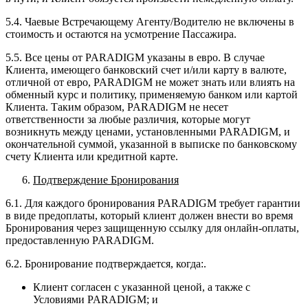
5.4. Чаевые Встречающему Агенту/Водителю не включены в
стоимость и остаются на усмотрение Пассажира.
5.5. Все цены от PARADIGM указаны в евро. В случае
Клиента, имеющего банковский счет и/или карту в валюте,
отличной от евро, PARADIGM не может знать или влиять на
обменный курс и политику, применяемую банком или картой
Клиента. Таким образом, PARADIGM не несет
ответственности за любые различия, которые могут
возникнуть между ценами, установленными PARADIGM, и
окончательной суммой, указанной в выписке по банковскому
счету Клиента или кредитной карте.
Подтверждение Бронирования
6.1. Для каждого бронирования PARADIGM требует гарантии
в виде предоплаты, который клиент должен внести во время
Бронирования через защищенную ссылку для онлайн-оплаты,
предоставленную PARADIGM.
6.2. Бронирование подтверждается, когда:.
Клиент согласен с указанной ценой, а также с
Условиями PARADIGM; и