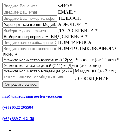
ФИО *
EMAIL *
ТЕЛЕФОН
АЭРОПОРТ *
ДАТА СЕРВИСА *
ВИД СЕРВИСА *
НОМЕР РЕЙСА
НОМЕР СТЫКОВОЧНОГО
РЕЙСА
Взрослые (от 12 лет) *
Дети (до 12 лет)
Младенцы (до 2 лет)
СООБЩЕНИЕ
Отправить запрос
info@paradigmairportservices.com
(+39) 0522 205500
(+39) 339 714 2158